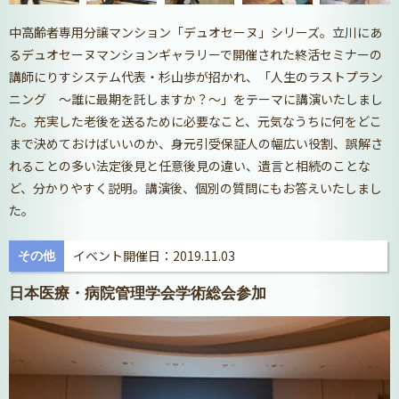
中高齢者専用分譲マンション「デュオセーヌ」シリーズ。立川にあ
るデュオセーヌマンションギャラリーで開催された終活セミナーの
講師にりすシステム代表・杉山歩が招かれ、「人生のラストプラン
ニング ～誰に最期を託しますか？～」をテーマに講演いたしまし
た。充実した老後を送るために必要なこと、元気なうちに何をどこ
まで決めておけばいいのか、身元引受保証人の幅広い役割、誤解さ
れることの多い法定後見と任意後見の違い、遺言と相続のことな
ど、分かりやすく説明。講演後、個別の質問にもお答えいたしまし
た。
イベント開催日：2019.11.03
その他
日本医療・病院管理学会学術総会参加