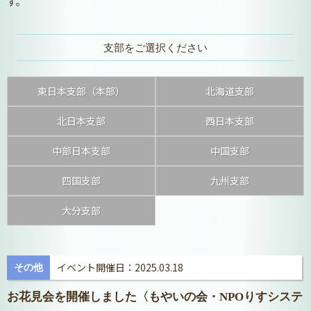
す。
支部をご選択ください
東日本支部（本部）
北海道支部
北日本支部
西日本支部
中部日本支部
中国支部
四国支部
九州支部
大分支部
イベント開催日：2025.03.18
その他
お花見会を開催しました〈もやいの会・NPOりすシステ