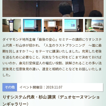
ダイヤモンド地所主催「最後の安心」セミナーの講師にりすシステ
ム代表・杉山歩が招かれ、「人生のラストプランニング ～誰に最
期を託しますか？～」をテーマに講演いたしました。充実した老後
を送るために必要なこと、元気なうちに何をどこまで決めておけば
いいのか、身元引受保証人の幅広い役割、誤解されることの多い法
定後見と任意後見の違い、遺言と相続のことなどをお話しいたしま
した。
イベント開催日：2019.11.07
その他
りすシステム代表・杉山 講演〈デュオセーヌマンショ
ンギャラリー〉