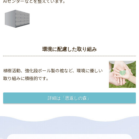
Aiセンターなどを整えています。
環境に配慮した取り組み
植樹活動、強化段ボール製の棺など、環境に優しい
取り組みに積極的です。
詳細は「恩返しの森」