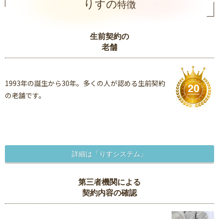
りすの
特徴
生前契約の
老舗
1993年の誕生から30年。多くの人が認める生前契約
の老舗です。
詳細は「りすシステム」
第三者機関による
契約内容の確認