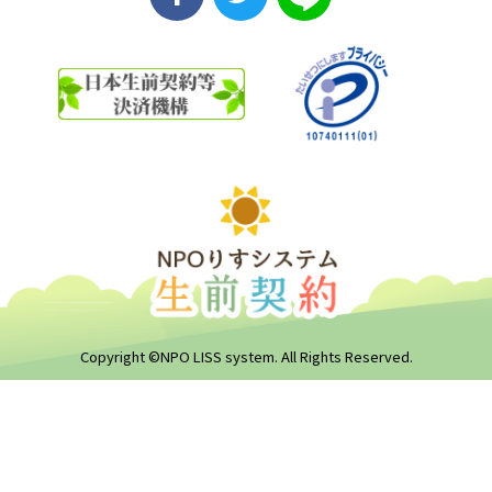
Copyright ©NPO LISS system. All Rights Reserved.