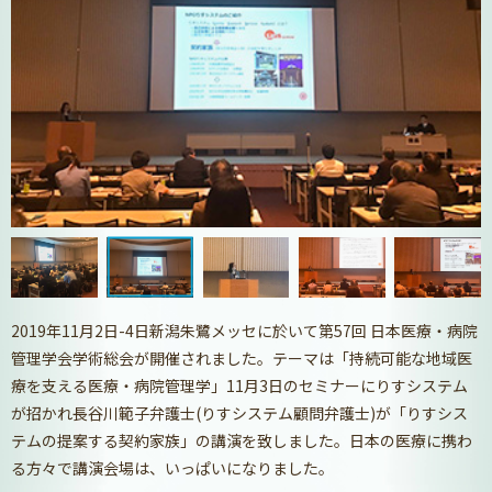
2019年11月2日-4日新潟朱鷺メッセに於いて第57回 日本医療・病院
管理学会学術総会が開催されました。テーマは「持続可能な地域医
療を支える医療・病院管理学」11月3日のセミナーにりすシステム
が招かれ長谷川範子弁護士(りすシステム顧問弁護士)が「りすシス
テムの提案する契約家族」の講演を致しました。日本の医療に携わ
る方々で講演会場は、いっぱいになりました。