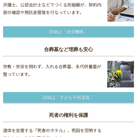
弁護士、公認会計士などでつくる別組織が、契約内
容の確認や預託金管理を行なっています。
詳細は「決済機構」
合葬墓など埋葬も安心
宗教・宗派を問わず、入れる合葬墓、永代供養墓が
整っています。
詳細は「すがも平和霊苑」
死者の権利を保護
遺体を安置する「死者のホテル」、死因を究明する