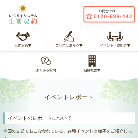
お問合せは···
0120-
889-
443
生前契約▼
ご利用にあたり▼
イベント・説明会▼
よくある質問
組織概要▼
イベントレポート
イベントのレポートについて
全国の支部でおこなわれている、各種イベントの様子をご紹介しま