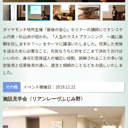
ダイヤモンド地所主催「最後の安心」セミナーの講師にりすシステ
ム代表・杉山歩が招かれ、「人生のラストプランニング ～誰に最
期を託しますか？～」をテーマに講演いたしました。充実した老後
を送るために必要なこと、元気なうちに何をどこまで決めておけば
いいのか、身元引受保証人の幅広い役割、誤解されることの多い法
定後見と任意後見の違い、遺言と相続のことなどをお話しいたしま
した。
イベント開催日：2019.11.21
その他
施設見学会〈リアンレーヴふじみ野〉