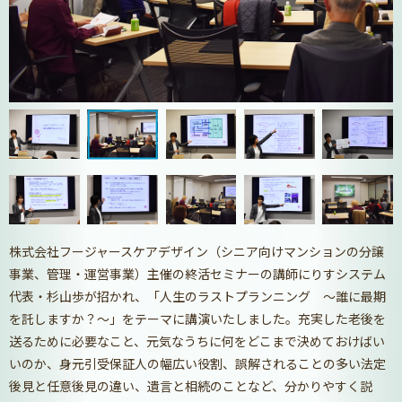
株式会社フージャースケアデザイン（シニア向けマンションの分譲
事業、管理・運営事業）主催の終活セミナーの講師にりすシステム
代表・杉山歩が招かれ、「人生のラストプランニング ～誰に最期
を託しますか？～」をテーマに講演いたしました。充実した老後を
送るために必要なこと、元気なうちに何をどこまで決めておけばい
いのか、身元引受保証人の幅広い役割、誤解されることの多い法定
後見と任意後見の違い、遺言と相続のことなど、分かりやすく説