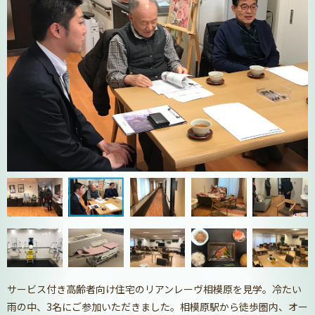
サービス付き高齢者向け住宅のリアンレーヴ相模原を見学。冷たい
雨の中、3名にご参加いただきました。相模原駅から徒歩圏内、オー