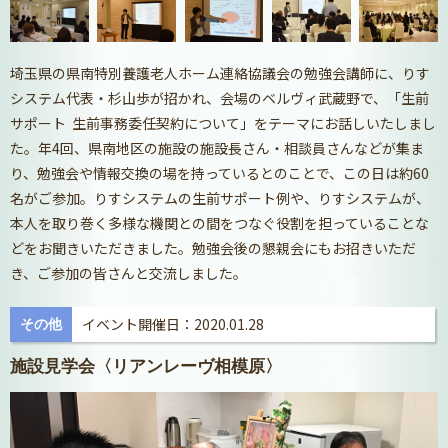
埼玉県の県南特別養護老人ホーム連絡協議会の勉強会講師に、りす
システム代表・杉山歩が招かれ、会場のベルヴィ武蔵野で、「生前
サポート 生前事務委任契約について」をテーマにお話しいたしまし
た。年4回、県南地区の施設の施設長さん・相談員さんなどが集ま
り、勉強会や情報交換の場を持っているとのことで、この日は約60
名がご参加。りすシステムの生前サポート例や、りすシステムが、
本人を取り巻く多様な機関との間をつなぐ役割を担っていることな
どをお聞きいただきました。勉強会後の懇親会にもお招きいただ
き、ご参加の皆さんと交流しました。
イベント開催日：2020.01.28
その他
施設見学会〈リアンレーヴ相模原〉