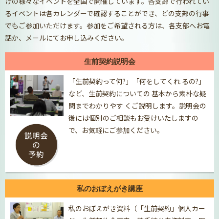
けの様々なイベントを全国で開催しています。各支部で行われてい
るイベントは各カレンダーで確認することができ、どの支部の行事
でもご参加いただけます。参加をご希望される方は、各支部へお電
話か、メールにてお申し込みください。
生前契約説明会
「生前契約って何?」「何をしてくれ るの?」
など、生前契約についての 基本から素朴な疑
問までわかりやす くご説明します。説明会の
後には個別のご相談もお受けいたしますの
で、お気軽にご参加ください。
私のおぼえがき講座
私のおぼえがき資料（「生前契約」個人カー