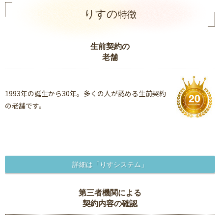
りすの
特徴
生前契約の
老舗
1993年の誕生から30年。多くの人が認める生前契約
の老舗です。
詳細は「りすシステム」
第三者機関による
契約内容の確認