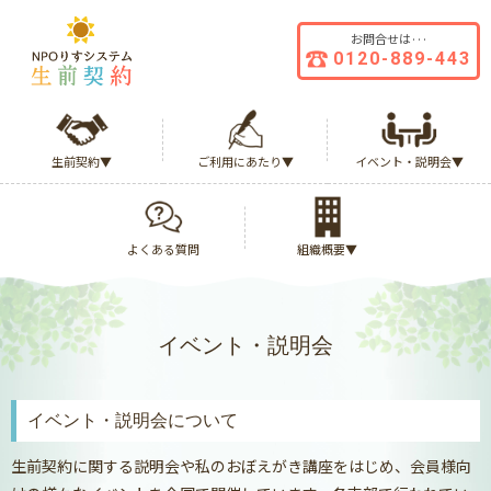
お問合せは···
0120-
889-
443
生前契約▼
ご利用にあたり▼
イベント・説明会▼
よくある質問
組織概要▼
イベント・説明会
イベント・説明会について
生前契約に関する説明会や私のおぼえがき講座をはじめ、会員様向