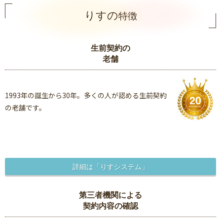
りすの
特徴
生前契約の
老舗
1993年の誕生から30年。多くの人が認める生前契約
の老舗です。
詳細は「りすシステム」
第三者機関による
契約内容の確認