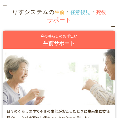
りすシステムの
・
・
生前
任意後見
死後
サポート
今の暮らしのお手伝い
生前サポート
日々のくらしの中で不測の事態がおこったときに生前事務委任
契約にもとづき家族に代わってあなたを支援します。