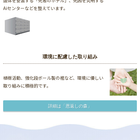
遺体を安置する「死者のホテル」、死因を究明する
Aiセンターなどを整えています。
環境に配慮した取り組み
植樹活動、強化段ボール製の棺など、環境に優しい
取り組みに積極的です。
詳細は「恩返しの森」