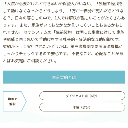
「入院が必要だけれど付き添いや保証人がいない」「独居で怪我を
して動けなくなったらどうしよう」 「万が一自分が死んだらどうな
る？」日々の暮らしの中で、1人では解決が難しいことがたくさんあ
ります。 また、家族がいてもなかなか言いにくいこともあるかもし
れません。 りすシステムの「生前契約」は困った事案に対して 家族
や親戚と同じ思いで手助けをする社会的・経済的な互助組織です。
契約が正しく実行されたかどうかは、第三者機関である決済機構が
しっかりチェックするので安心です。 不安なこと、心配なことがあ
ればお気軽にご相談ください。
生前契約とは
ダイジェスト編（6分）
動画で
解説
本編（17分）