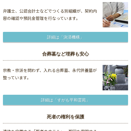
弁護士、公認会計士などでつくる別組織が、契約内
容の確認や預託金管理を行なっています。
詳細は「決済機構」
合葬墓など埋葬も安心
宗教・宗派を問わず、入れる合葬墓、永代供養墓が
整っています。
詳細は「すがも平和霊苑」
死者の権利を保護