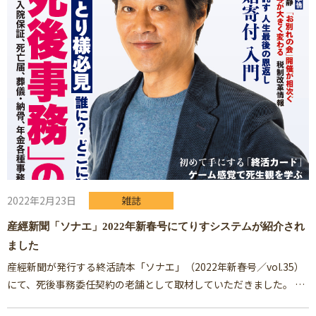
2022年2月23日
雑誌
産經新聞「ソナエ」2022年新春号にてりすシステムが紹介され
ました
産經新聞が発行する終活読本「ソナエ」（2022年新春号／vol.35）
にて、死後事務委任契約の老舗として取材していただきました。
…