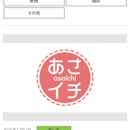
新聞
雑誌
その他
2025年12月7日
テレビ